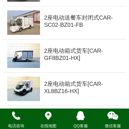
2座电动送餐车封闭式CAR-
SC02-BZ01-FB
2座电动箱式货车[CAR-
GF8BZ01-HX]
2座电动箱式货车[CAR-
XL8BZ16-HX]
2座电动载货车CAR-GF02B-JS
电话咨询
在线地图
QQ客服
微信客服