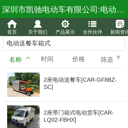
深圳市凯驰电动车有限公司:电动观光车厂家,电动巡逻车价格,电动老爷车报价,电动消防车,流动警务室
首页
关于我们
产品展示
合作伙伴
新闻资
电动送餐车箱式
时间
价格
名称
筛选
2座电动送餐车[CAR-GF8BZ-
SC]
2座带门箱式电动货车[CAR-
LQ02-FBHX]