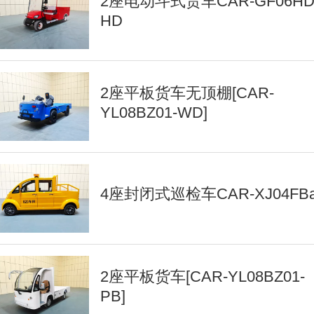
2座电动斗式货车CAR-GF06HD
HD
2座平板货车无顶棚[CAR-
YL08BZ01-WD]
4座封闭式巡检车CAR-XJ04FB
2座平板货车[CAR-YL08BZ01-
PB]