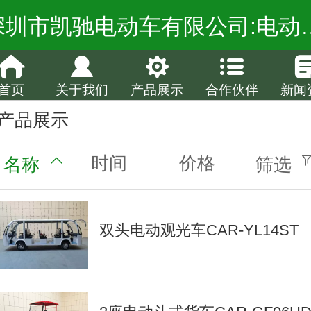
深圳市凯驰电动车有限公司:电动观光车厂家,电
首页
关于我们
产品展示
合作伙伴
新闻
产品展示
时间
价格
名称
筛选
双头电动观光车CAR-YL14ST