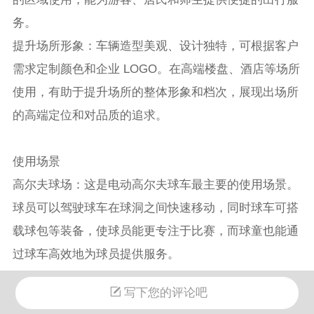
务。
提升场所形象：车辆造型美观、设计独特，可根据客户
需求定制颜色和企业 LOGO。在高端楼盘、酒店等场所
使用，有助于提升场所的整体形象和档次，展现出场所
的高端定位和对品质的追求。
使用场景
高尔夫球场：这是电动高尔夫球车最主要的使用场景。
球员可以驾驶球车在球洞之间快速移动，同时球车可搭
载球包等装备，使球员能更专注于比赛，而球童也能通
过球车高效地为球员提供服务。
旅游景区：在一些大型旅游景区，如自然风光景区、主
写下您的评论吧
题公园等，可作为观光车使用。游客可以乘坐电动高尔