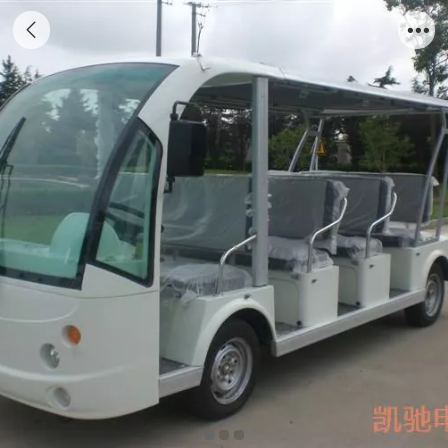
11座电动观光车[CAR-YL11MX]