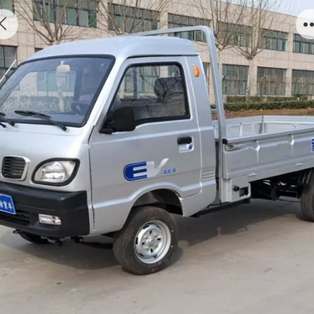
2座带门斗式电动货车[CAR-LQ02-FBHD]