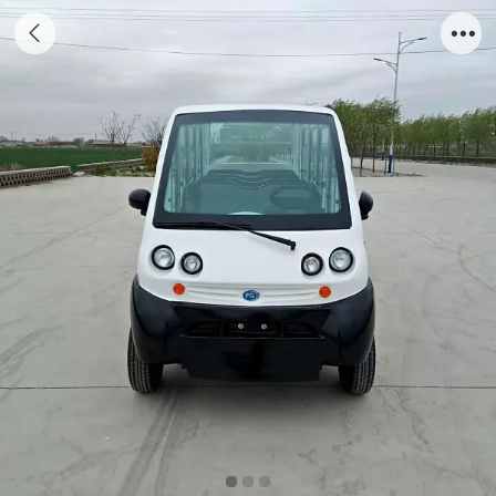
5座电动巡逻车CAR-XL05BZ05