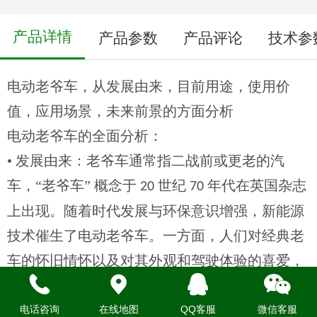
产品详情
产品参数
产品评论
技术参
电动老爷车，从发展由来，目前用途，使用价
值，应用场景，未来前景的方面分析
电动老爷车的全面分析：
• 发展由来：老爷车通常指二战前或更老的汽
车，“老爷车” 概念于
世纪
年代在英国杂志
20
70
上出现。随着时代发展与环保意识增强，新能源
技术催生了电动老爷车。一方面，人们对经典老
车的怀旧情怀以及对其外观和驾驶体验的喜爱，
促使爱好者将目光投向老爷车的电动化改装。另
一方面，面对气候变化，使用更清洁的能源成为
电话咨询
在线地图
QQ客服
微信客服