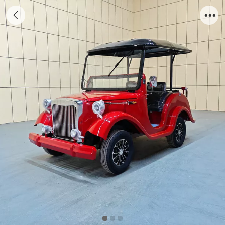
4座电动老爷车CAR-LY04BZ2+2