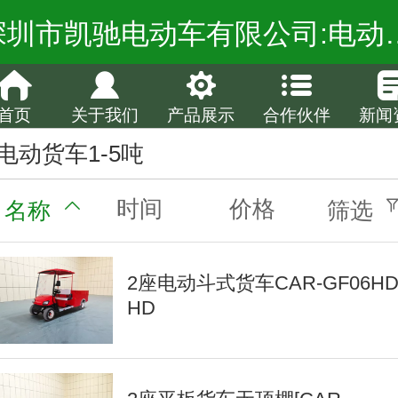
深圳市凯驰电动车有限公司:电动观光车厂家,电
首页
关于我们
产品展示
合作伙伴
新闻
电动货车1-5吨
时间
价格
名称
筛选
2座电动斗式货车CAR-GF06HD
HD