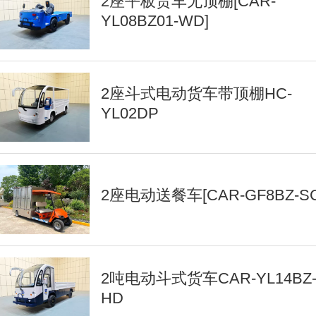
2座平板货车无顶棚[CAR-
YL08BZ01-WD]
2座斗式电动货车带顶棚HC-
YL02DP
2座电动送餐车[CAR-GF8BZ-SC
2吨电动斗式货车CAR-YL14BZ
HD