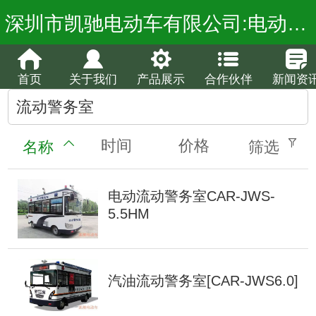
深圳市凯驰电动车有限公司:电动观光车厂家,电动巡逻车价格,电动老爷车报价,电动消防车,流动警务室
首页
关于我们
产品展示
合作伙伴
新闻资
流动警务室
时间
价格
名称
筛选
电动流动警务室CAR-JWS-
5.5HM
汽油流动警务室[CAR-JWS6.0]